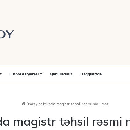
Futbol Karyerası
Qəbullarımız
Haqqımızda
Əsas
/
belçikada magistr təhsil rəsmi məlumat
da magistr təhsil rəsmi