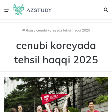
Menu
A
Əsas
/
cenubi koreyada tehsil haqqi 2025
cenubi koreyada
tehsil haqqi 2025