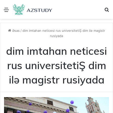
Menu
A
Əsas
/
dim imtahan neticesi rus universitetiŞ dim ilə magistr
rusiyada
dim imtahan neticesi
rus universitetiŞ dim
ilə magistr rusiyada