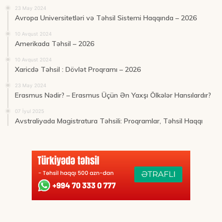
23 May 2024
Avropa Universitetləri və Təhsil Sistemi Haqqında – 2026
10 Avqust 2024
Amerikada Təhsil – 2026
10 Avqust 2024
Xaricdə Təhsil : Dövlət Proqramı – 2026
23 May 2024
Erasmus Nədir? – Erasmus Üçün Ən Yaxşı Ölkələr Hansılardır?
07 İyul 2025
Avstraliyada Magistratura Təhsili: Proqramlar, Təhsil Haqqı