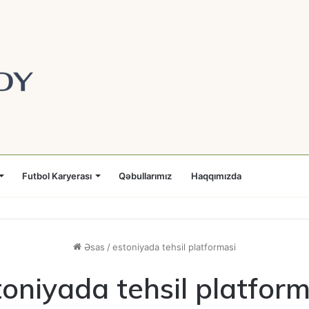
Futbol Karyerası
Qəbullarımız
Haqqımızda
Əsas
/
estoniyada tehsil platformasi
toniyada tehsil platform