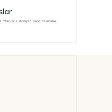
slar
l imkanları Estoniyanı xarici tələbələr…