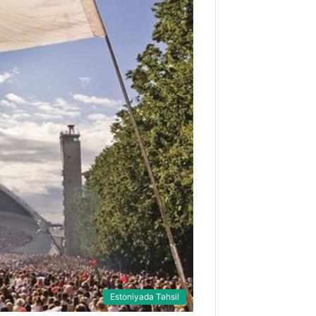
Estoniyada Təhsil