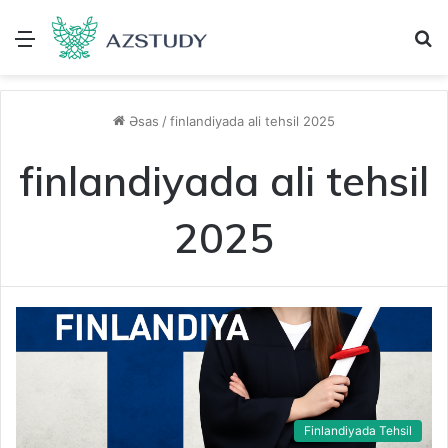
Menu
A
Əsas
/
finlandiyada ali tehsil 2025
finlandiyada ali tehsil
2025
Finlandiyada Tehsil