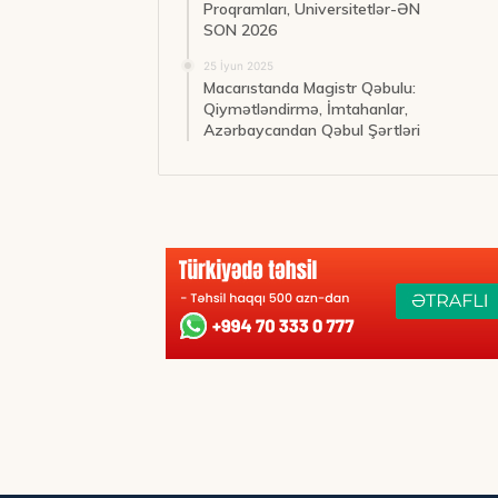
Proqramları, Universitetlər-ƏN
SON 2026
25 İyun 2025
Macarıstanda Magistr Qəbulu:
Qiymətləndirmə, İmtahanlar,
Azərbaycandan Qəbul Şərtləri