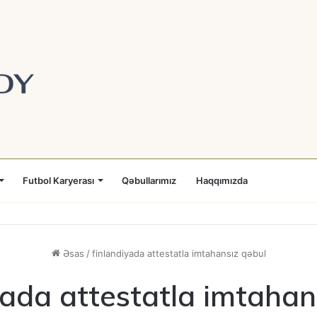
Futbol Karyerası
Qəbullarımız
Haqqımızda
Əsas
/
finlandiyada attestatla imtahansız qəbul
yada attestatla imtahan