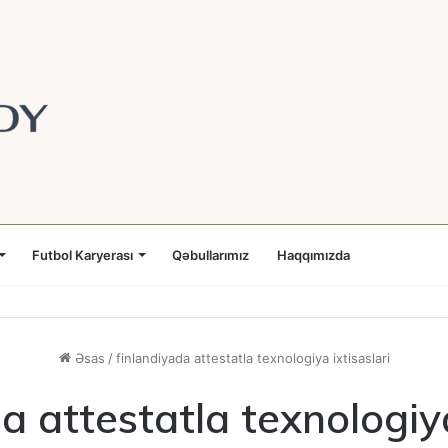
Futbol Karyerası
Qəbullarımız
Haqqımızda
Əsas
/
finlandiyada attestatla texnologiya ixtisaslari
a attestatla texnologiya