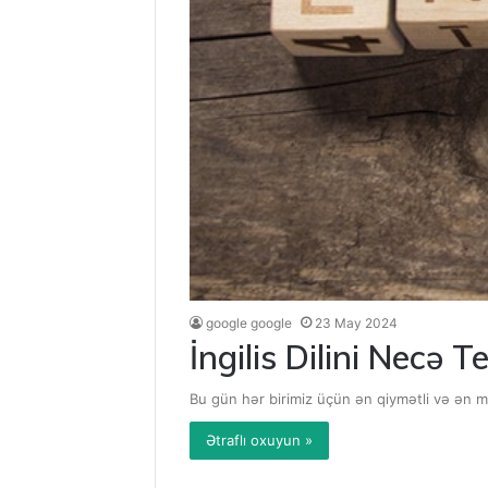
google google
23 May 2024
İngilis Dilini Necə 
Bu gün hər birimiz üçün ən qiymətli və ən m
Ətraflı oxuyun »