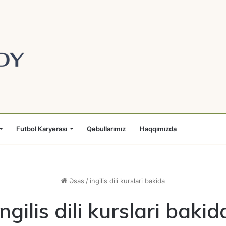
Futbol Karyerası
Qəbullarımız
Haqqımızda
Əsas
/
ingilis dili kurslari bakida
ingilis dili kurslari bakid