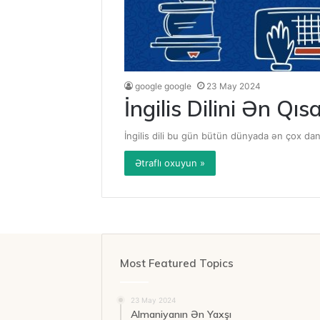
google google
23 May 2024
İngilis Dilini Ən Qı
İngilis dili bu gün bütün dünyada ən çox danı
Ətraflı oxuyun »
Most Featured Topics
23 May 2024
Almaniyanın Ən Yaxşı