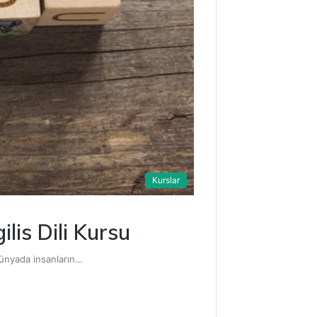
Kurslar
lis Dili Kursu
dünyada insanların…