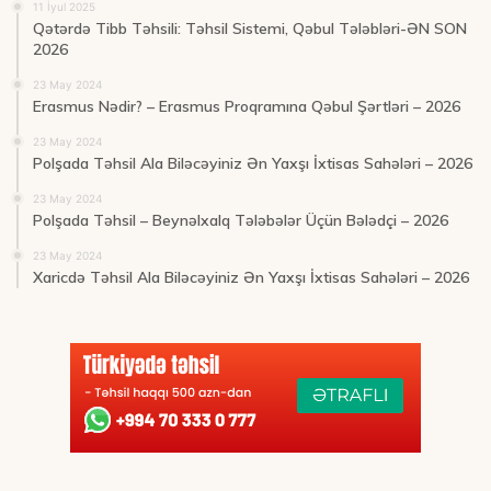
11 İyul 2025
Qətərdə Tibb Təhsili: Təhsil Sistemi, Qəbul Tələbləri-ƏN SON
2026
23 May 2024
Erasmus Nədir? – Erasmus Proqramına Qəbul Şərtləri – 2026
23 May 2024
Polşada Təhsil Ala Biləcəyiniz Ən Yaxşı İxtisas Sahələri – 2026
23 May 2024
Polşada Təhsil – Beynəlxalq Tələbələr Üçün Bələdçi – 2026
23 May 2024
Xaricdə Təhsil Ala Biləcəyiniz Ən Yaxşı İxtisas Sahələri – 2026