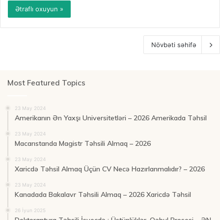
Ətraflı oxuyun »
Növbəti səhifə
Most Featured Topics
23 May 2024
Amerikanın Ən Yaxşı Universitetləri – 2026 Amerikada Təhsil
23 May 2024
Macarıstanda Magistr Təhsili Almaq – 2026
23 May 2024
Xaricdə Təhsil Almaq Üçün CV Necə Hazırlanmalıdır? – 2026
23 May 2024
Kanadada Bakalavr Təhsili Almaq – 2026 Xaricdə Təhsil
26 İyun 2025
Doktorantura Təhsili İsveçdə : Üstünlüklər, Qəbul Prosesi – ƏN