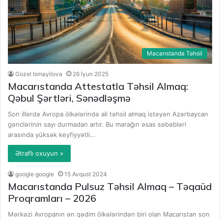
Macarıstanda Təhsil
Gozel Ismayilova
26 İyun 2025
Macarıstanda Attestatla Təhsil Almaq:
Qəbul Şərtləri, Sənədləşmə
Son illərdə Avropa ölkələrində ali təhsil almaq istəyən Azərbaycan
gənclərinin sayı durmadan artır. Bu marağın əsas səbəbləri
arasında yüksək keyfiyyətli…
Ətraflı oxuyun »
google google
15 Avqust 2024
Macarıstanda Pulsuz Təhsil Almaq – Təqaüd
Proqramları – 2026
Mərkəzi Avropanın ən qədim ölkələrindən biri olan Macarıstan son