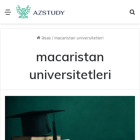
Menu
A
Əsas
/
macaristan universitetleri
macaristan
universitetleri