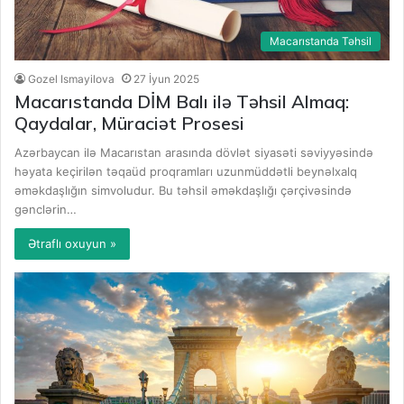
Macarıstanda Təhsil
Gozel Ismayilova
27 İyun 2025
Macarıstanda DİM Balı ilə Təhsil Almaq:
Qaydalar, Müraciət Prosesi
Azərbaycan ilə Macarıstan arasında dövlət siyasəti səviyyəsində
həyata keçirilən təqaüd proqramları uzunmüddətli beynəlxalq
əməkdaşlığın simvoludur. Bu təhsil əməkdaşlığı çərçivəsində
gənclərin…
Ətraflı oxuyun »