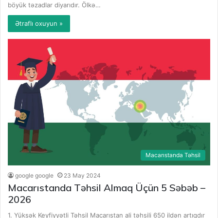
böyük təzadlar diyarıdır. Ölkə…
Ətraflı oxuyun »
Macarıstanda Təhsil
google google
23 May 2024
Macarıstanda Təhsil Almaq Üçün 5 Səbəb –
2026
1. Yüksək Keyfiyyətli Təhsil Macarıstan ali təhsili 650 ildən artıqdır