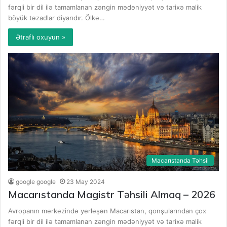
fərqli bir dil ilə tamamlanan zəngin mədəniyyət və tarixə malik
böyük təzadlar diyarıdır. Ölkə…
Ətraflı oxuyun »
Macarıstanda Təhsil
google google
23 May 2024
Macarıstanda Magistr Təhsili Almaq – 2026
Avropanın mərkəzində yerləşən Macarıstan, qonşularından çox
fərqli bir dil ilə tamamlanan zəngin mədəniyyət və tarixə malik