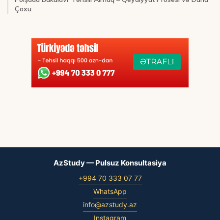
Çoxu
AzStudy — Pulsuz Konsultasiya
+994 70 333 07 77
WhatsApp
info@azstudy.az
Instagram