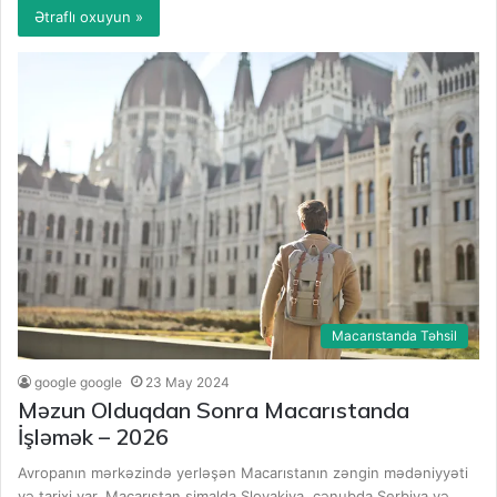
Ətraflı oxuyun »
Macarıstanda Təhsil
google google
23 May 2024
Məzun Olduqdan Sonra Macarıstanda
İşləmək – 2026
Avropanın mərkəzində yerləşən Macarıstanın zəngin mədəniyyəti
və tarixi var. Macarıstan şimalda Slovakiya, cənubda Serbiya və