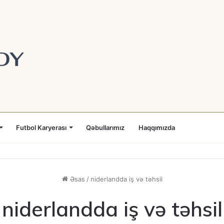
Futbol Karyerası
Qəbullarımız
Haqqımızda
Əsas
/
niderlandda iş və təhsil
niderlandda iş və təhsil