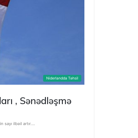
Niderlandda Təhsil
ları , Sənədləşmə
 sayı ilbəil artır.…