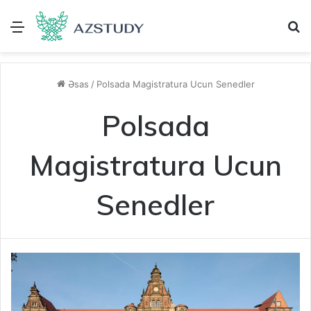
Menu
A
Əsas
/
Polsada Magistratura Ucun Senedler
Polsada
Magistratura Ucun
Senedler