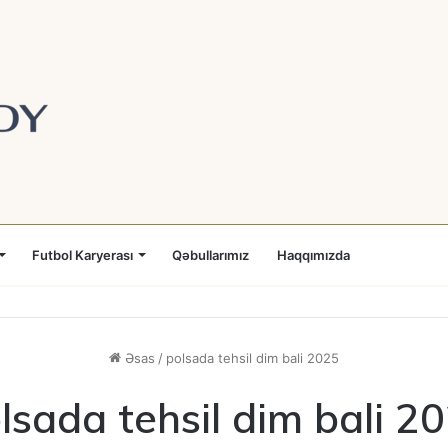
Futbol Karyerası
Qəbullarımız
Haqqımızda
Əsas
/
polsada tehsil dim bali 2025
lsada tehsil dim bali 2