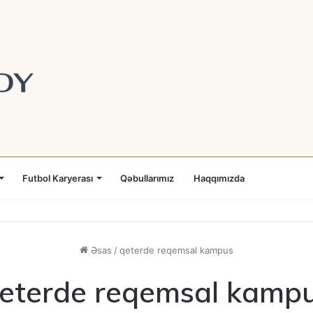
Futbol Karyerası
Qəbullarımız
Haqqımızda
Əsas
/
qeterde reqemsal kampus
eterde reqemsal kamp