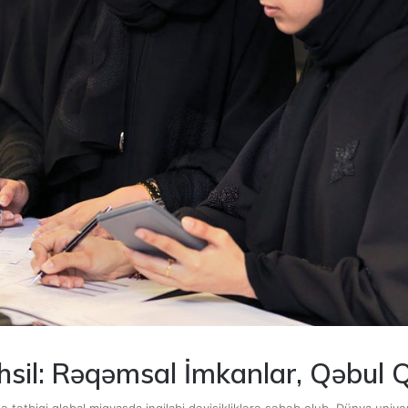
hsil: Rəqəmsal İmkanlar, Qəbul 