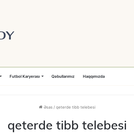
Futbol Karyerası
Qəbullarımız
Haqqımızda
Əsas
/
qeterde tibb telebesi
qeterde tibb telebesi