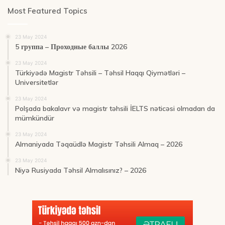
Most Featured Topics
23 May 2024
5 группа – Проходные баллы 2026
23 May 2024
Türkiyədə Magistr Təhsili – Təhsil Haqqı Qiymətləri –
Universitetlər
23 May 2024
Polşada bakalavr və magistr təhsili İELTS nəticəsi olmadan da
mümkündür
23 May 2024
Almaniyada Təqaüdlə Magistr Təhsili Almaq – 2026
23 May 2024
Niyə Rusiyada Təhsil Almalısınız? – 2026