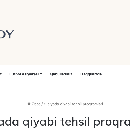
Futbol Karyerası
Qəbullarımız
Haqqımızda
Əsas
/
rusiyada qiyabi tehsil proqramlari
ada qiyabi tehsil proqr