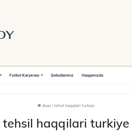
Futbol Karyerası
Qəbullarımız
Haqqımızda
Əsas
/
tehsil haqqilari turkiye
tehsil haqqilari turkiye