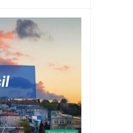
Türkiyədə Təhsil