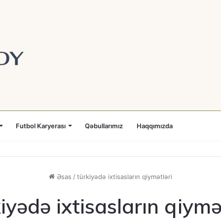
Futbol Karyerası
Qəbullarımız
Haqqımızda
Əsas
/
türkiyədə ixtisasların qiymətləri
iyədə ixtisasların qiymə