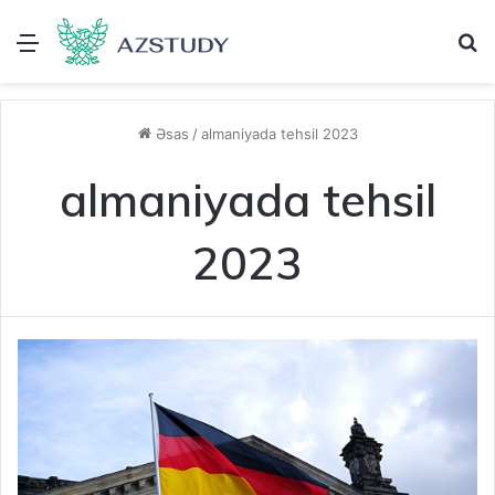
Menu
A
Əsas
/
almaniyada tehsil 2023
almaniyada tehsil
2023