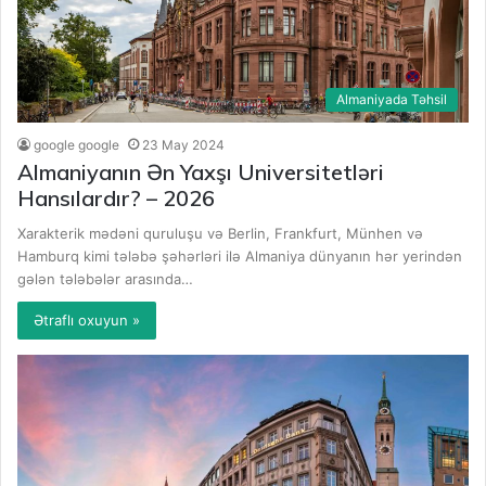
Almaniyada Təhsil
google google
23 May 2024
Almaniyanın Ən Yaxşı Universitetləri
Hansılardır? – 2026
Xarakterik mədəni quruluşu və Berlin, Frankfurt, Münhen və
Hamburq kimi tələbə şəhərləri ilə Almaniya dünyanın hər yerindən
gələn tələbələr arasında…
Ətraflı oxuyun »