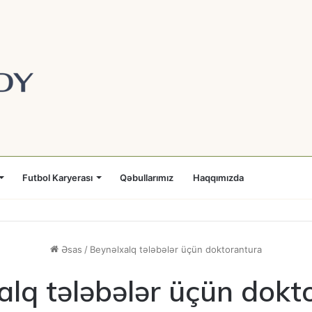
Futbol Karyerası
Qəbullarımız
Haqqımızda
Əsas
/
Beynəlxalq tələbələr üçün doktorantura
alq tələbələr üçün dokt