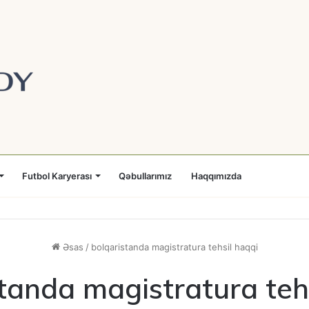
Futbol Karyerası
Qəbullarımız
Haqqımızda
Əsas
/
bolqaristanda magistratura tehsil haqqi
tanda magistratura teh