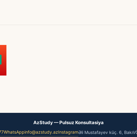
AzStudy — Pulsuz Konsultasiya
77
WhatsApp
info@azstudy.az
Instagram
Əli Mustafayev küç. 6, Bakı
V