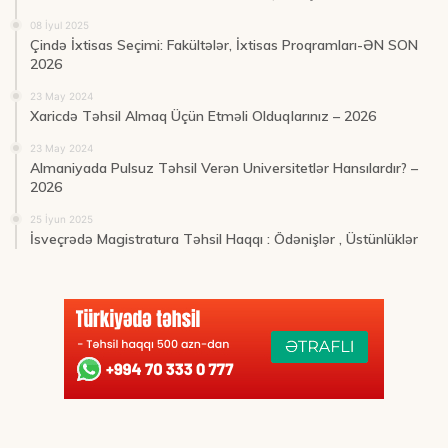
08 İyul 2025
Çində İxtisas Seçimi: Fakültələr, İxtisas Proqramları-ƏN SON
2026
23 May 2024
Xaricdə Təhsil Almaq Üçün Etməli Olduqlarınız – 2026
23 May 2024
Almaniyada Pulsuz Təhsil Verən Universitetlər Hansılardır? –
2026
25 İyun 2025
İsveçrədə Magistratura Təhsil Haqqı : Ödənişlər , Üstünlüklər