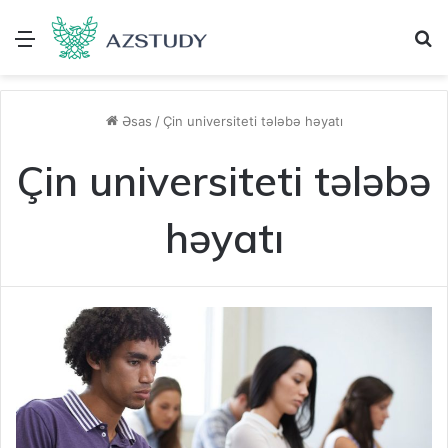
Menu
A
Əsas
/
Çin universiteti tələbə həyatı
Çin universiteti tələbə
həyatı