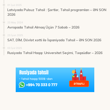
01 İyul 2025
Latviyada Pulsuz Təhsil : Şərtlər, Təhsil programları – ƏN SON
2026
23 May 2024
Avropada Təhsil Almaq Üçün 7 Səbəb – 2026
23 İyun 2025
SAT, DİM, Dövlət xətti ilə İspaniyada Təhsil – ƏN SON 2026
03 İyul 2025
Rusiyada Təhsil Haqqı: Universitet Seçimi, Təqaüdlər – 2026