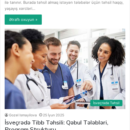
ilə tanınır. Burada təhsil almaq istəyən tələbələr üçün təhsil haqqı,
yaşayış xərcləri…
Ətraflı oxuyun »
İsveçrədə Təhsil
Gozel Ismayilova
25 İyun 2025
İsveçrədə Tibb Təhsili: Qəbul Tələbləri,
Proqram Strukturu