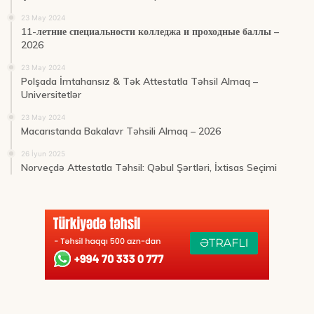
23 May 2024
11-летние специальности колледжа и проходные баллы –
2026
23 May 2024
Polşada İmtahansız & Tək Attestatla Təhsil Almaq –
Universitetlər
23 May 2024
Macarıstanda Bakalavr Təhsili Almaq – 2026
26 İyun 2025
Norveçdə Attestatla Təhsil: Qəbul Şərtləri, İxtisas Seçimi