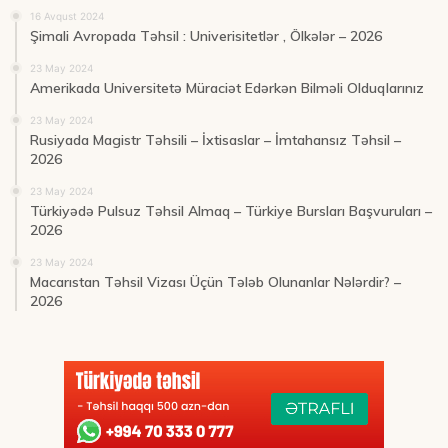
16 Avqust 2024
Şimali Avropada Təhsil : Univerisitetlər , Ölkələr – 2026
23 May 2024
Amerikada Universitetə Müraciət Edərkən Bilməli Olduqlarınız
23 May 2024
Rusiyada Magistr Təhsili – İxtisaslar – İmtahansız Təhsil –
2026
23 May 2024
Türkiyədə Pulsuz Təhsil Almaq – Türkiye Bursları Başvuruları –
2026
23 May 2024
Macarıstan Təhsil Vizası Üçün Tələb Olunanlar Nələrdir? –
2026