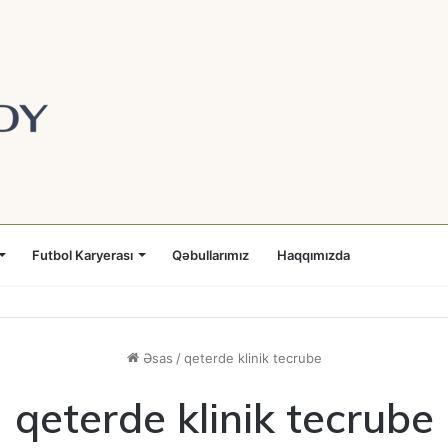
Futbol Karyerası
Qəbullarımız
Haqqımızda
Əsas
/
qeterde klinik tecrube
qeterde klinik tecrube