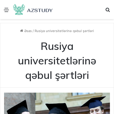
Menu
A
Əsas
/
Rusiya universitetlərinə qəbul şərtləri
Rusiya
universitetlərinə
qəbul şərtləri