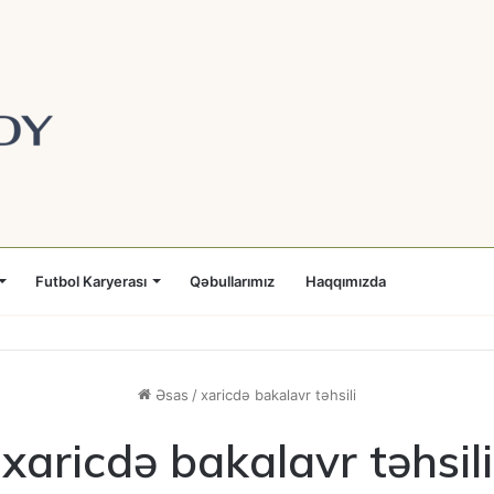
Futbol Karyerası
Qəbullarımız
Haqqımızda
Əsas
/
xaricdə bakalavr təhsili
xaricdə bakalavr təhsili