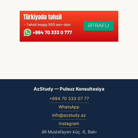
AzStudy — Pulsuz Konsultasiya
+994 70 333 07 77
WhatsApp
info@azstudy.az
Instagram
Əli Mustafayev küç. 6, Bakı