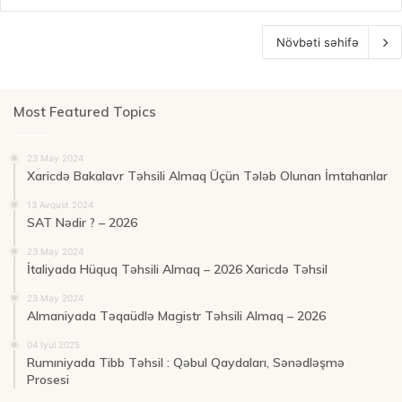
Növbəti səhifə
Most Featured Topics
23 May 2024
Xaricdə Bakalavr Təhsili Almaq Üçün Tələb Olunan İmtahanlar
13 Avqust 2024
SAT Nədir ? – 2026
23 May 2024
İtaliyada Hüquq Təhsili Almaq – 2026 Xaricdə Təhsil
23 May 2024
Almaniyada Təqaüdlə Magistr Təhsili Almaq – 2026
04 İyul 2025
Rumıniyada Tibb Təhsil : Qəbul Qaydaları, Sənədləşmə
Prosesi