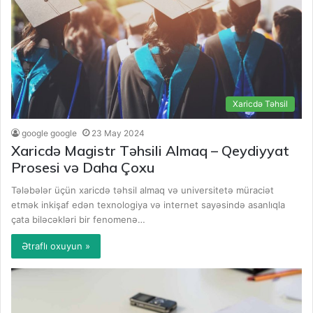
Xaricdə Təhsil
google google
23 May 2024
Xaricdə Magistr Təhsili Almaq – Qeydiyyat
Prosesi və Daha Çoxu
Tələbələr üçün xaricdə təhsil almaq və universitetə müraciət
etmək inkişaf edən texnologiya və internet sayəsində asanlıqla
çata biləcəkləri bir fenomenə…
Ətraflı oxuyun »