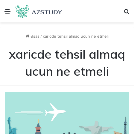
Menu
A
Əsas
/
xaricde tehsil almaq ucun ne etmeli
xaricde tehsil almaq
ucun ne etmeli