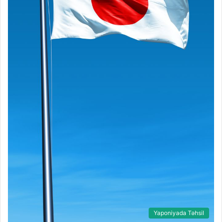
Yaponiyada Təhsil