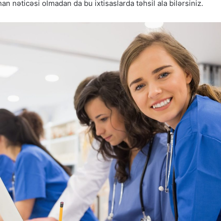
n nəticəsi olmadan da bu ixtisaslarda təhsil ala bilərsiniz.