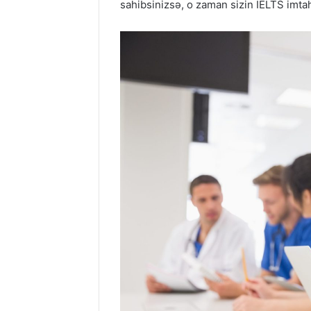
sahibsinizsə, o zaman sizin İELTS imtaha