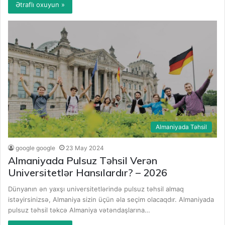
Ətraflı oxuyun »
Almaniyada Təhsil
google google
23 May 2024
Almaniyada Pulsuz Təhsil Verən
Universitetlər Hansılardır? – 2026
Dünyanın ən yaxşı universitetlərində pulsuz təhsil almaq
istəyirsinizsə, Almaniya sizin üçün əla seçim olacaqdır. Almaniyada
pulsuz təhsil təkcə Almaniya vətəndaşlarına…