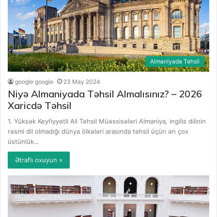
Almaniyada Təhsil
google google
23 May 2024
Niyə Almaniyada Təhsil Almalısınız? – 2026
Xaricdə Təhsil
1. Yüksək Keyfiyyətli Ali Təhsil Müəssisələri Almaniya, ingilis dilinin
rəsmi dil olmadığı dünya ölkələri arasında təhsil üçün ən çox
üstünlük…
Ətraflı oxuyun »