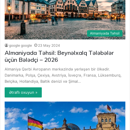
Almaniyada Təhsil
google google
23 May 2024
Almaniyada Təhsil: Beynəlxalq Tələbələr
üçün Bələdçi – 2026
Almaniya Qərbi Avropanın mərkəzində yerləşən bir ölkədir.
Danimarka, Polşa, Çexiya, Avstriya, İsveçrə, Fransa, Lüksemburq,
Belçika, Hollandiya, Baltik dənizi və Şimal…
Ətraflı oxuyun »