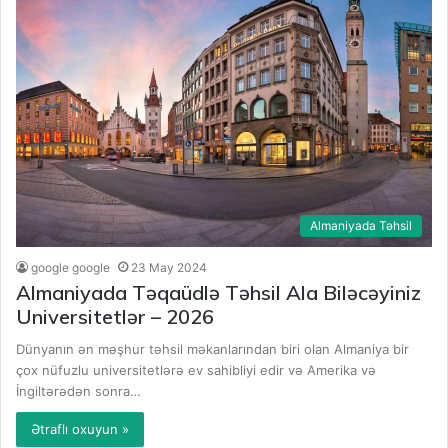
Almaniyada Təhsil
google google
23 May 2024
Almaniyada Təqaüdlə Təhsil Ala Biləcəyiniz
Universitetlər – 2026
Dünyanın ən məşhur təhsil məkanlarından biri olan Almaniya bir
çox nüfuzlu universitetlərə ev sahibliyi edir və Amerika və
İngiltərədən sonra…
Ətraflı oxuyun »