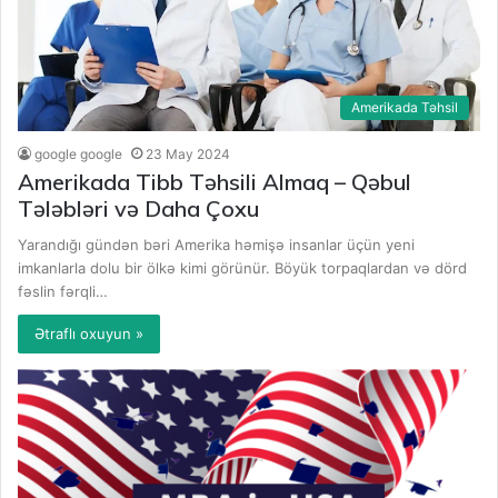
Amerikada Təhsil
google google
23 May 2024
Amerikada Tibb Təhsili Almaq – Qəbul
Tələbləri və Daha Çoxu
Yarandığı gündən bəri Amerika həmişə insanlar üçün yeni
imkanlarla dolu bir ölkə kimi görünür. Böyük torpaqlardan və dörd
fəslin fərqli…
Ətraflı oxuyun »