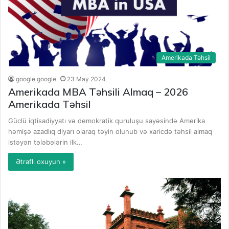
Amerikada Təhsil
google google
23 May 2024
Amerikada MBA Təhsili Almaq – 2026
Amerikada Təhsil
Güclü iqtisadiyyatı və demokratik quruluşu sayəsində Amerika
həmişə azadlıq diyarı olaraq təyin olunub və xaricdə təhsil almaq
istəyən tələbələrin ilk…
Ətraflı oxuyun »