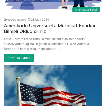
Amerikada Təhsil
google google
23 May 2024
Amerikada Universitetə Müraciət Edərkən
Bilməli Olduqlarınız
Xarici universitetdə təhsil almaq imkanı olan tələbələrin
əksəriyyətinin ağlına ilk gələn ölkələrdən biri olan Amerika,
fürsətlər ölkəsi olaraq keçmişdən bu…
Ətraflı oxuyun »