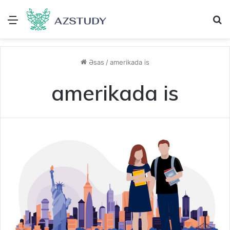
Menu
A
Əsas
/
amerikada is
amerikada is