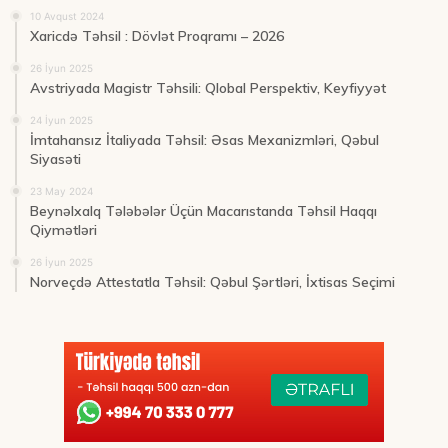
10 Avqust 2024
Xaricdə Təhsil : Dövlət Proqramı – 2026
26 İyun 2025
Avstriyada Magistr Təhsili: Qlobal Perspektiv, Keyfiyyət
24 İyun 2025
İmtahansız İtaliyada Təhsil: Əsas Mexanizmləri, Qəbul
Siyasəti
23 May 2024
Beynəlxalq Tələbələr Üçün Macarıstanda Təhsil Haqqı
Qiymətləri
26 İyun 2025
Norveçdə Attestatla Təhsil: Qəbul Şərtləri, İxtisas Seçimi