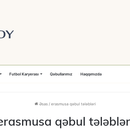
Futbol Karyerası
Qəbullarımız
Haqqımızda
Əsas
/
erasmusa qəbul tələbləri
erasmusa qəbul tələblər