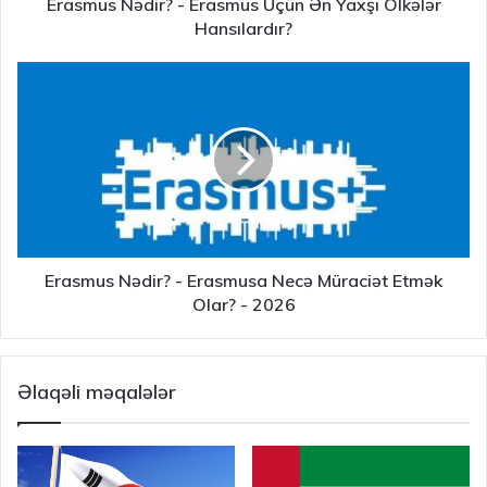
Erasmus Nədir? - Erasmus Üçün Ən Yaxşı Ölkələr
Hansılardır?
Erasmus Nədir? - Erasmusa Necə Müraciət Etmək
Olar? - 2026
Əlaqəli məqalələr