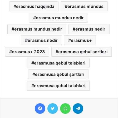
erasmus haqqında
erasmus mundus
erasmus mundus nedir
erasmus mundus nədir
erasmus nedir
erasmus nədir
erasmus+
erasmus+ 2023
erasmusa qebul sertleri
erasmusa qebul telebleri
erasmusa qəbul şərtləri
erasmusa qəbul tələbləri
Facebook
Twitter
WhatsApp
Telegram