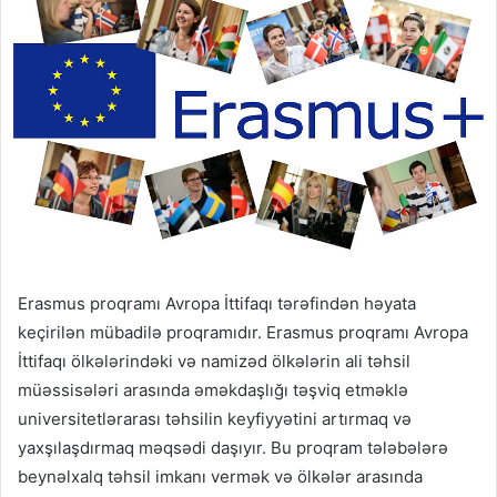
Erasmus proqramı Avropa İttifaqı tərəfindən həyata
keçirilən mübadilə proqramıdır. Erasmus proqramı Avropa
İttifaqı ölkələrindəki və namizəd ölkələrin ali təhsil
müəssisələri arasında əməkdaşlığı təşviq etməklə
universitetlərarası təhsilin keyfiyyətini artırmaq və
yaxşılaşdırmaq məqsədi daşıyır. Bu proqram tələbələrə
beynəlxalq təhsil imkanı vermək və ölkələr arasında