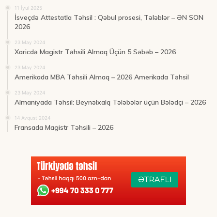
11 İyul 2025
İsveçdə Attestatla Təhsil : Qəbul prosesi, Tələblər – ƏN SON
2026
23 May 2024
Xaricdə Magistr Təhsili Almaq Üçün 5 Səbəb – 2026
23 May 2024
Amerikada MBA Təhsili Almaq – 2026 Amerikada Təhsil
23 May 2024
Almaniyada Təhsil: Beynəlxalq Tələbələr üçün Bələdçi – 2026
14 Avqust 2024
Fransada Magistr Təhsili – 2026