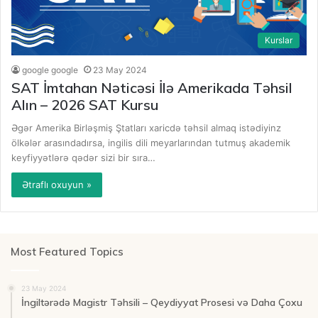
Kurslar
google google
23 May 2024
SAT İmtahan Nəticəsi İlə Amerikada Təhsil
Alın – 2026 SAT Kursu
Əgər Amerika Birləşmiş Ştatları xaricdə təhsil almaq istədiyinz
ölkələr arasındadırsa, ingilis dili meyarlarından tutmuş akademik
keyfiyyətlərə qədər sizi bir sıra…
Ətraflı oxuyun »
Most Featured Topics
23 May 2024
İngiltərədə Magistr Təhsili – Qeydiyyat Prosesi və Daha Çoxu