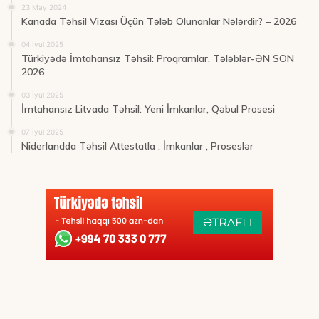
23 May 2024
Kanada Təhsil Vizası Üçün Tələb Olunanlar Nələrdir? – 2026
04 İyul 2025
Türkiyədə İmtahansız Təhsil: Proqramlar, Tələblər-ƏN SON
2026
03 İyul 2025
İmtahansız Litvada Təhsil: Yeni İmkanlar, Qəbul Prosesi
07 İyul 2025
Niderlandda Təhsil Attestatla : İmkanlar , Proseslər