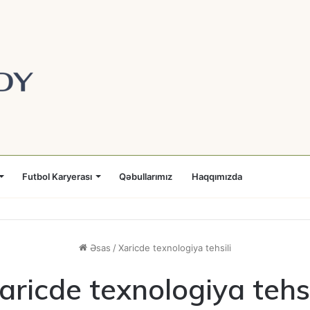
Futbol Karyerası
Qəbullarımız
Haqqımızda
Əsas
/
Xaricde texnologiya tehsili
aricde texnologiya tehsi