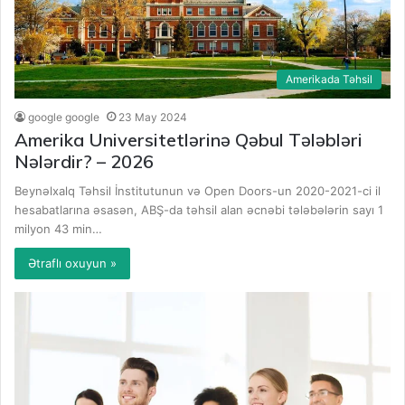
Amerikada Təhsil
google google
23 May 2024
Amerika Universitetlərinə Qəbul Tələbləri
Nələrdir? – 2026
Beynəlxalq Təhsil İnstitutunun və Open Doors-un 2020-2021-ci il
hesabatlarına əsasən, ABŞ-da təhsil alan əcnəbi tələbələrin sayı 1
milyon 43 min…
Ətraflı oxuyun »