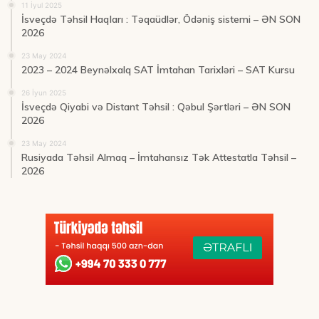
11 İyul 2025
İsveçdə Təhsil Haqları : Təqaüdlər, Ödəniş sistemi – ƏN SON
2026
23 May 2024
2023 – 2024 Beynəlxalq SAT İmtahan Tarixləri – SAT Kursu
26 İyun 2025
İsveçdə Qiyabi və Distant Təhsil : Qəbul Şərtləri – ƏN SON
2026
23 May 2024
Rusiyada Təhsil Almaq – İmtahansız Tək Attestatla Təhsil –
2026