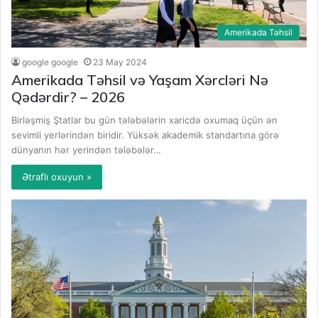
Amerikada Təhsil
google google
23 May 2024
Amerikada Təhsil və Yaşam Xərcləri Nə
Qədərdir? – 2026
Birləşmiş Ştatlar bu gün tələbələrin xaricdə oxumaq üçün ən
sevimli yerlərindən biridir. Yüksək akademik standartına görə
dünyanın hər yerindən tələbələr…
Ətraflı oxuyun »