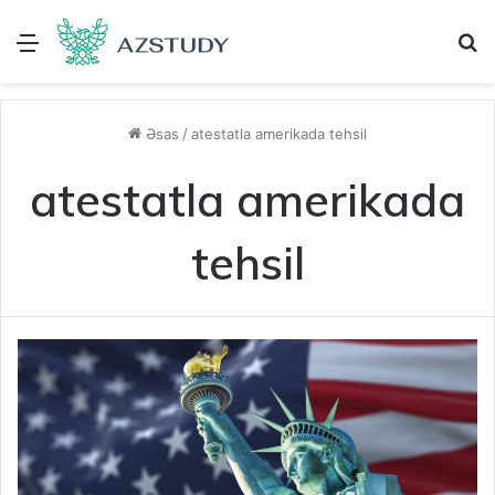
Menu
A
Əsas
/
atestatla amerikada tehsil
atestatla amerikada
tehsil