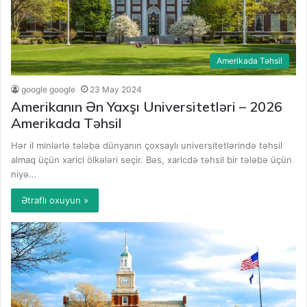
Amerikada Təhsil
google google
23 May 2024
Amerikanın Ən Yaxşı Universitetləri – 2026
Amerikada Təhsil
Hər il minlərlə tələbə dünyanın çoxsaylı universitetlərində təhsil
almaq üçün xarici ölkələri seçir. Bəs, xaricdə təhsil bir tələbə üçün
niyə…
Ətraflı oxuyun »