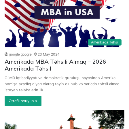
Amerikada Təhsil
google google
23 May 2024
Amerikada MBA Təhsili Almaq – 2026
Amerikada Təhsil
Güclü iqtisadiyyatı və demokratik quruluşu sayəsində Amerika
həmişə azadlıq diyarı olaraq təyin olunub və xaricdə təhsil almaq
istəyən tələbələrin ilk…
Ətraflı oxuyun »