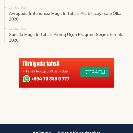
23 May 2024
Avropada İmtahansız Magistr Təhsili Ala Biləcəyiniz 5 Ölkə –
2026
23 May 2024
Xaricdə Magistr Təhsili Almaq Üçün Proqram Seçimi Etmək –
2026