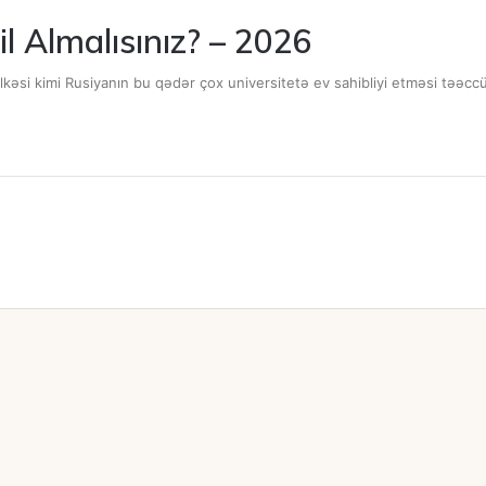
l Almalısınız? – 2026
əsi kimi Rusiyanın bu qədər çox universitetə ​​ev sahibliyi etməsi təəcc