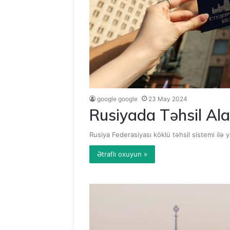
google google
23 May 2024
Rusiyada Təhsil Ala
Rusiya Federasiyası köklü təhsil sistemi ilə 
Ətraflı oxuyun »