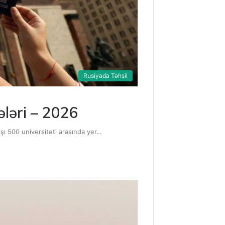
Rusiyada Təhsil
ələri – 2026
xşı 500 universiteti arasında yer…