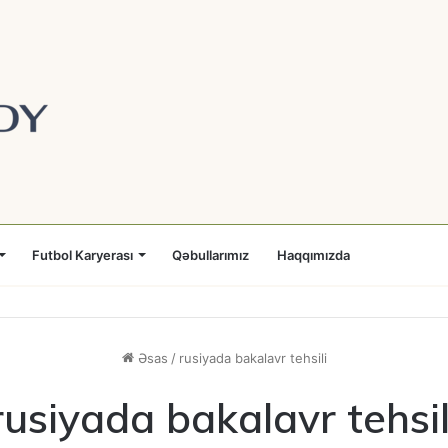
Futbol Karyerası
Qəbullarımız
Haqqımızda
Əsas
/
rusiyada bakalavr tehsili
rusiyada bakalavr tehsil