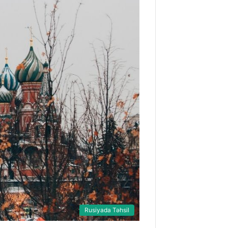
Rusiyada Təhsil