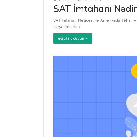
SAT İmtahanı Nədir
SAT İmtahan Nəticəsi ilə Amerikada Təhsil Al
meyarlarından…
Ətraflı oxuyun »