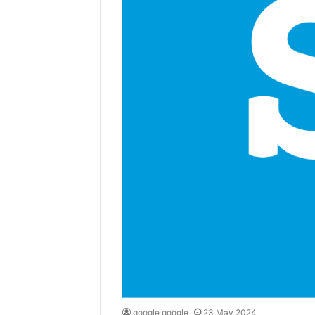
google google
23 May 2024