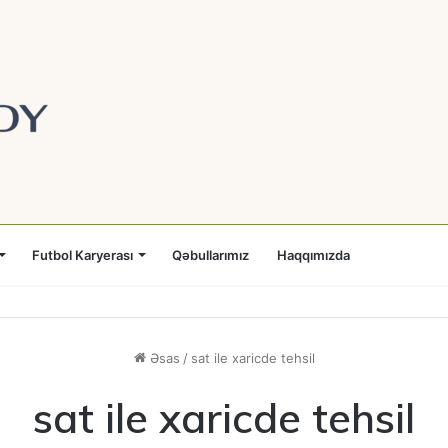
Futbol Karyerası
Qəbullarımız
Haqqımızda
Əsas
/
sat ile xaricde tehsil
sat ile xaricde tehsil