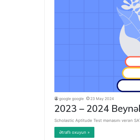
google google
23 May 2024
2023 – 2024 Beynəl
Scholastic Aptitude Test mənasını verən SA
Ətraflı oxuyun »