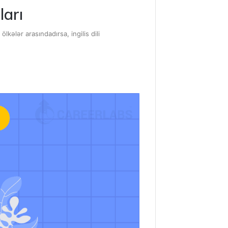
ları
ələr arasındadırsa, ingilis dili