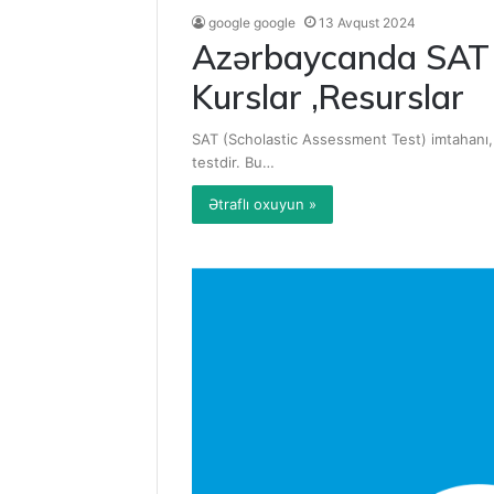
google google
13 Avqust 2024
Azərbaycanda SAT Ha
Kurslar ,Resurslar
SAT (Scholastic Assessment Test) imtahanı, 
testdir. Bu…
Ətraflı oxuyun »