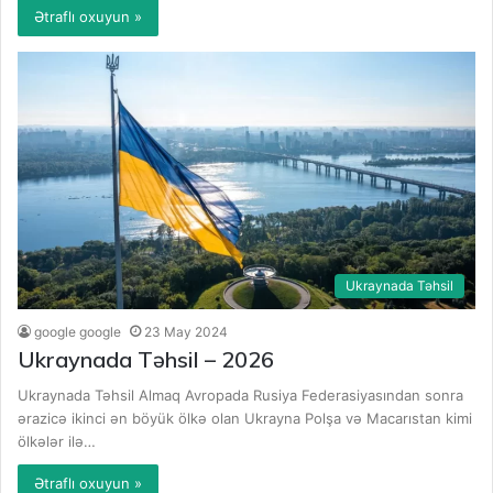
Ətraflı oxuyun »
Ukraynada Təhsil
google google
23 May 2024
Ukraynada Təhsil – 2026
Ukraynada Təhsil Almaq Avropada Rusiya Federasiyasından sonra
ərazicə ikinci ən böyük ölkə olan Ukrayna Polşa və Macarıstan kimi
ölkələr ilə…
Ətraflı oxuyun »